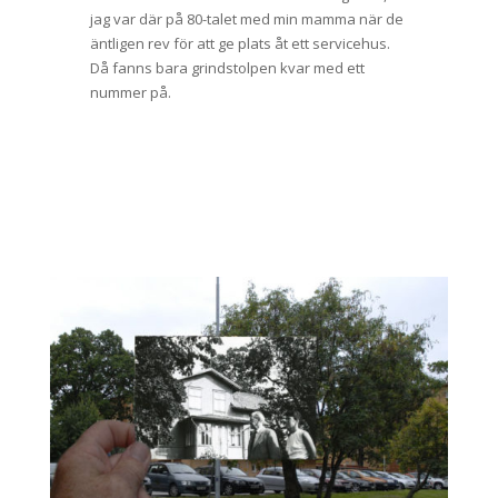
jag var där på 80-talet med min mamma när de
äntligen rev för att ge plats åt ett servicehus.
Då fanns bara grindstolpen kvar med ett
nummer på.