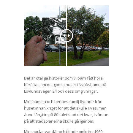
Det är otaliga historier som vi barn fått höra
berättas om det gamla huset i Nynäshamn på
Lövlundsvägen 24 och dess omgivningar.
Min mamma och hennes familj flyttade från
huset innan kriget för att det skulle rivas, men
ännu långt in på 80-talet stod det kvar, i väntan
på att stadsplanerna skulle gå igenom.
Min morfar var där och tittade omkring 1960,