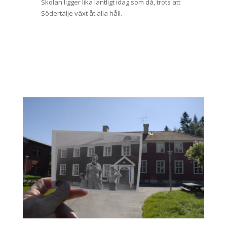
Skolan ligger lika lantligt idag som då, trots att
Södertälje växt åt alla håll.