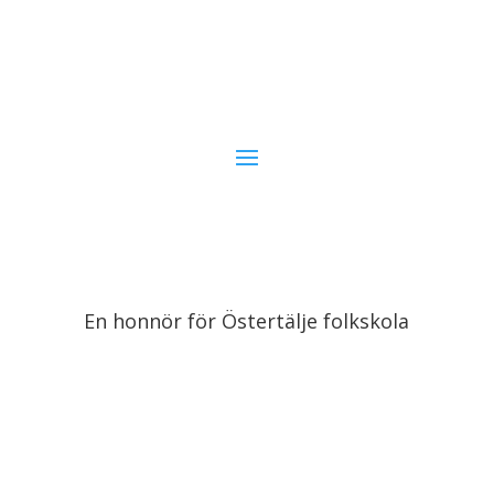
En honnör för Östertälje folkskola