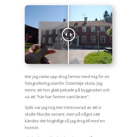
När jag växte upp drog farmor med mig för en
fotografering utanför Östertälje skola. Jag
minns att hon glatt pekade på byggnaden och
sa att "här har farmor varit lärare".
Själv var jag nog mer intresserad av att vi
skulle fika lite senare, men på något sätt
kändes det högtidligt så jag drog till med en
honnör.