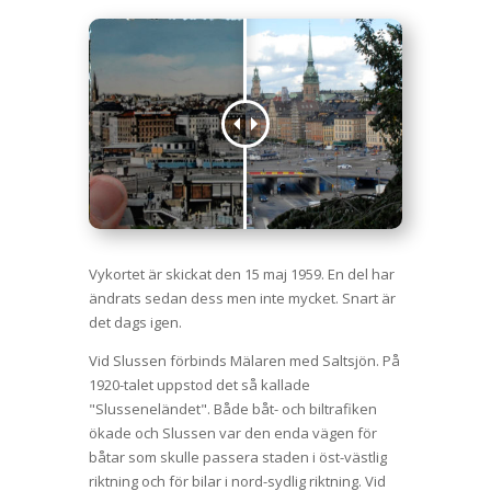
Vykortet är skickat den 15 maj 1959. En del har
ändrats sedan dess men inte mycket. Snart är
det dags igen.
Vid Slussen förbinds Mälaren med Saltsjön. På
1920-talet uppstod det så kallade
"Slusseneländet". Både båt- och biltrafiken
ökade och Slussen var den enda vägen för
båtar som skulle passera staden i öst-västlig
riktning och för bilar i nord-sydlig riktning. Vid