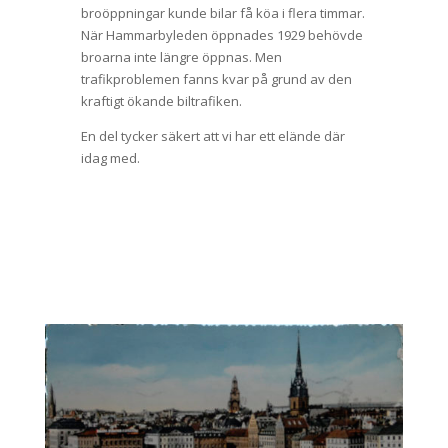
broöppningar kunde bilar få köa i flera timmar.
När Hammarbyleden öppnades 1929 behövde
broarna inte längre öppnas. Men
trafikproblemen fanns kvar på grund av den
kraftigt ökande biltrafiken.
En del tycker säkert att vi har ett elände där
idag med.