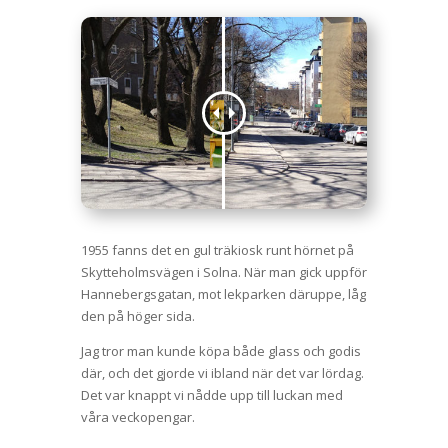
1955 fanns det en gul träkiosk runt hörnet på
Skytteholmsvägen i Solna. När man gick uppför
Hannebergsgatan, mot lekparken däruppe, låg
den på höger sida.
Jag tror man kunde köpa både glass och godis
där, och det gjorde vi ibland när det var lördag.
Det var knappt vi nådde upp till luckan med
våra veckopengar.