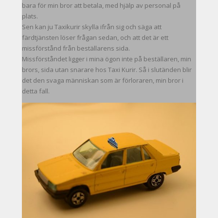
bara för min bror att betala, med hjälp av personal på
plats.
Sen kan ju Taxikurir skylla ifrån sig och säga att
färdtjänsten löser frågan sedan, och att det är ett
missförstånd från beställarens sida.
Missförståndet ligger i mina ögon inte på beställaren, min
brors, sida utan snarare hos Taxi Kurir. Så i slutänden blir
det den svaga människan som är förloraren, min bror i
detta fall.