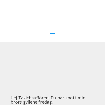
Hej Taxichauffören. Du har snott min
brors gyllene fredag.