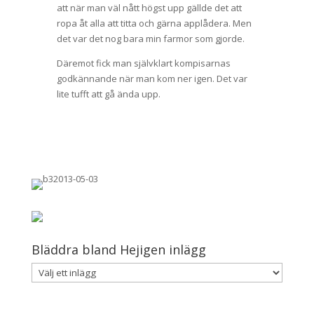
att när man väl nått högst upp gällde det att
ropa åt alla att titta och gärna applådera. Men
det var det nog bara min farmor som gjorde.
Däremot fick man självklart kompisarnas
godkännande när man kom ner igen. Det var
lite tufft att gå ända upp.
Bläddra bland Hejigen inlägg