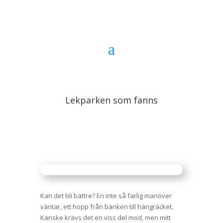
Lekparken som fanns
Kan det bli bättre? En inte så farlig manöver
väntar, ett hopp från bänken till hängräcket.
Kanske krävs det en viss del mod, men mitt