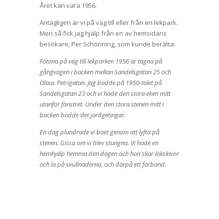
Året kan vara 1956.
Antagligen är vi på väg till eller från en lekpark.
Men så fick jag hjälp från en av hemsidans
besökare, Per Schönning, som kunde berätta:
Fotona på väg till lekparken 1956 är tagna på
gångvägen i backen mellan Sandelsgatan 25 och
Olaus Petrigatan. Jag bodde på 1950-talet på
Sandelsgatan 23 och vi hade den stora eken mitt
utanför fönstret. Under den stora stenen mitt i
backen bodde det jordgetingar.
En dag plundrade vi boet genom att lyfta på
stenen. Gissa om vi blev stungna. Vi hade en
hemhjälp hemma den dagen och hon skar lökskivor
och la på svullnaderna, och därpå ett förband.