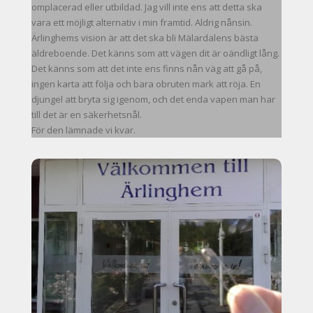
omplacerad eller utbildad. Jag vill inte ens att detta ska
vara ett möjligt alternativ i min framtid. Aldrig nånsin.
Ärlinghems vision är att det ska bli Mälardalens bästa
äldreboende. Det känns som att vägen dit är oändligt lång.
Det känns som att det inte ens finns nån väg att gå på,
ingen karta att följa och bara obruten mark att röja. En
djungel att bryta sig igenom, och det enda vapen man har
till det är en säkerhetsnål.
För den lämnade vi kvar.