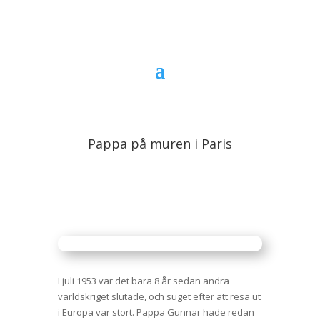
Pappa på muren i Paris
I juli 1953 var det bara 8 år sedan andra
världskriget slutade, och suget efter att resa ut
i Europa var stort. Pappa Gunnar hade redan