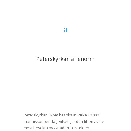
Peterskyrkan är enorm
Peterskyrkan i Rom besöks av cirka 20 000
människor per dag, vilket gör den till en av de
mest besökta byggnaderna i världen.