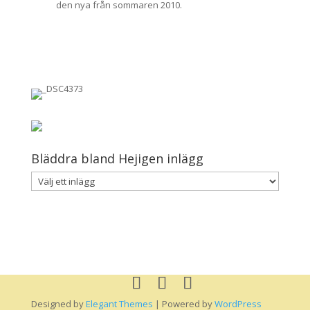
den nya från sommaren 2010.
Bläddra bland Hejigen inlägg
Designed by
Elegant Themes
| Powered by
WordPress