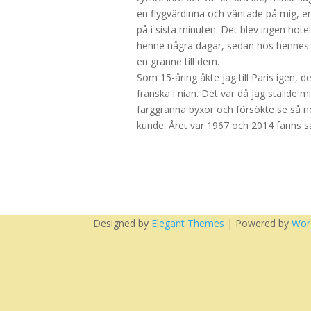
en flygvärdinna och väntade på mig, en
på i sista minuten. Det blev ingen hotel
henne några dagar, sedan hos hennes s
en granne till dem.
Som 15-åring åkte jag till Paris igen,
franska i nian. Det var då jag ställde m
färggranna byxor och försökte se så n
kunde. Året var 1967 och 2014 fanns 
Designed by
Elegant Themes
| Powered by
Wor