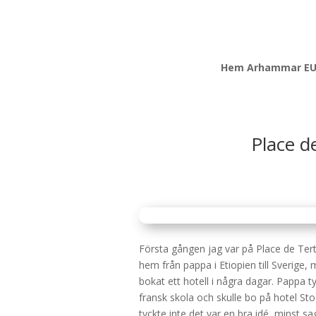
Hem Arhammar E
Place d
Första gången jag var på Place de Tert
hem från pappa i Etiopien till Sverige, 
bokat ett hotell i några dagar. Pappa ty
fransk skola och skulle bo på hotel 
tyckte inte det var en bra idé, minst sa