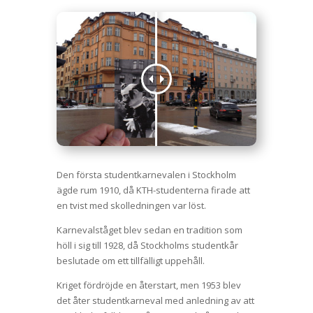
Den första studentkarnevalen i Stockholm
ägde rum 1910, då KTH-studenterna firade att
en tvist med skolledningen var löst.
Karnevalståget blev sedan en tradition som
höll i sig till 1928, då Stockholms studentkår
beslutade om ett tillfälligt uppehåll.
Kriget fördröjde en återstart, men 1953 blev
det åter studentkarneval med anledning av att