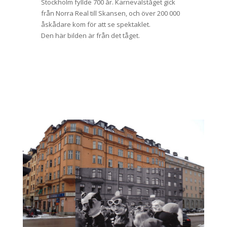
Stockholm fyllde 700 år. Karnevalståget gick
från Norra Real till Skansen, och över 200 000
åskådare kom för att se spektaklet.
Den här bilden är från det tåget.