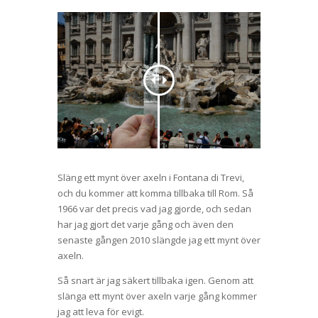
Släng ett mynt över axeln i Fontana di Trevi,
och du kommer att komma tillbaka till Rom. Så
1966 var det precis vad jag gjorde, och sedan
har jag gjort det varje gång och även den
senaste gången 2010 slängde jag ett mynt över
axeln.
Så snart är jag säkert tillbaka igen. Genom att
slänga ett mynt över axeln varje gång kommer
jag att leva för evigt.