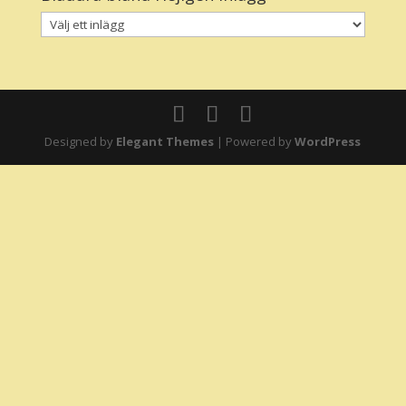
Designed by
Elegant Themes
| Powered by
WordPress