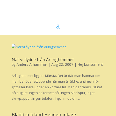
När vi flydde från Ärlinghemmet
by
Anders Arhammar
|
Aug 22, 2007
|
Hej konsument
Ärlinghemmet ligger i Märsta. Det är där man hamnar om
man behöver ett boende när man är äldre, antingen för
gott eller bara under en kortare tid. Men där fanns i slutet
på augusti ingen säkerhetsnål, ingen Alsolsprit, inget
skrivpapper, ingen telefon, ingen medicin,...
Bläddra bland Hejigen inlägg