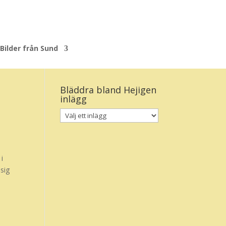
Bilder från Sund
Bläddra bland Hejigen
inlägg
i
 sig