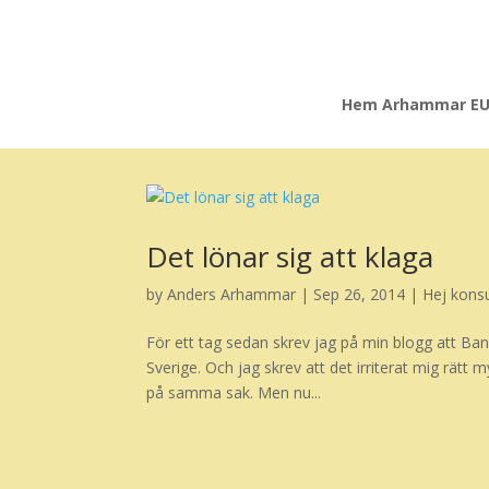
Hem Arhammar E
Det lönar sig att klaga
by
Anders Arhammar
|
Sep 26, 2014
|
Hej kon
För ett tag sedan skrev jag på min blogg att Ba
Sverige. Och jag skrev att det irriterat mig rätt 
på samma sak. Men nu...