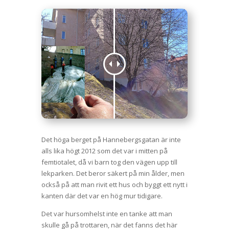
Det höga berget på Hannebergsgatan är inte
alls lika högt 2012 som det var i mitten på
femtiotalet, då vi barn tog den vägen upp till
lekparken. Det beror säkert på min ålder, men
också på att man rivit ett hus och byggt ett nytt i
kanten där det var en hög mur tidigare.
Det var hursomhelst inte en tanke att man
skulle gå på trottaren, när det fanns det här