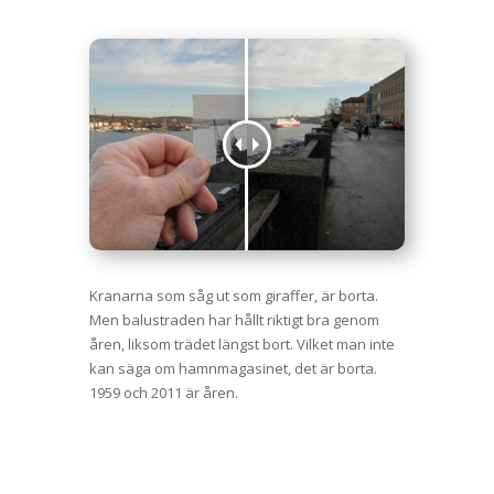
Kranarna som såg ut som giraffer, är borta.
Men balustraden har hållt riktigt bra genom
åren, liksom trädet längst bort. Vilket man inte
kan säga om hamnmagasinet, det är borta.
1959 och 2011 är åren.