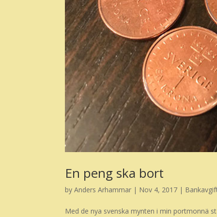
En peng ska bort
by
Anders Arhammar
|
Nov 4, 2017
|
Bankavgif
Med de nya svenska mynten i min portmonnä stå