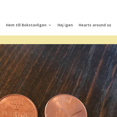
U
Hem till Bokstavligen
Hej igen
Hearts around us