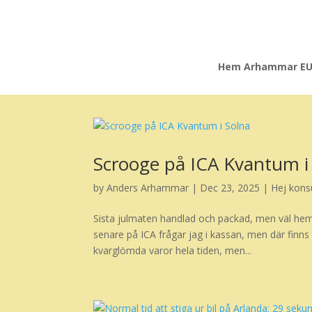
Hem Arhammar E
Scrooge på ICA Kvantum i
by
Anders Arhammar
|
Dec 23, 2025
|
Hej kon
Sista julmaten handlad och packad, men väl hemm
senare på ICA frågar jag i kassan, men där finns 
kvarglömda varor hela tiden, men...