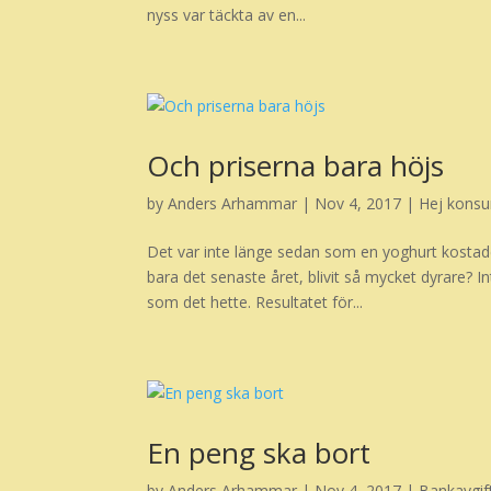
nyss var täckta av en...
Och priserna bara höjs
by
Anders Arhammar
|
Nov 4, 2017
|
Hej kons
Det var inte länge sedan som en yoghurt kostad
bara det senaste året, blivit så mycket dyrare? I
som det hette. Resultatet för...
En peng ska bort
by
Anders Arhammar
|
Nov 4, 2017
|
Bankavgif