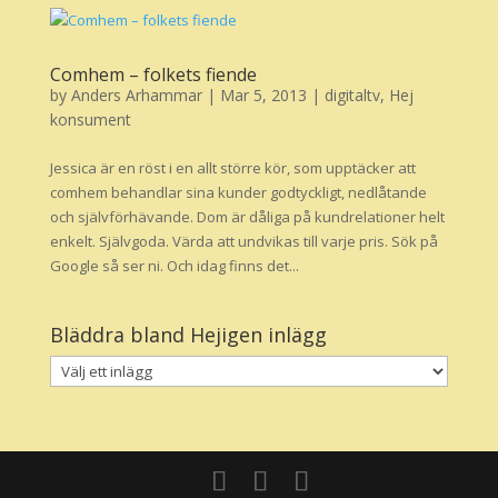
Comhem – folkets fiende
by
Anders Arhammar
|
Mar 5, 2013
|
digitaltv
,
Hej
konsument
Jessica är en röst i en allt större kör, som upptäcker att
comhem behandlar sina kunder godtyckligt, nedlåtande
och självförhävande. Dom är dåliga på kundrelationer helt
enkelt. Självgoda. Värda att undvikas till varje pris. Sök på
Google så ser ni. Och idag finns det...
Bläddra bland Hejigen inlägg