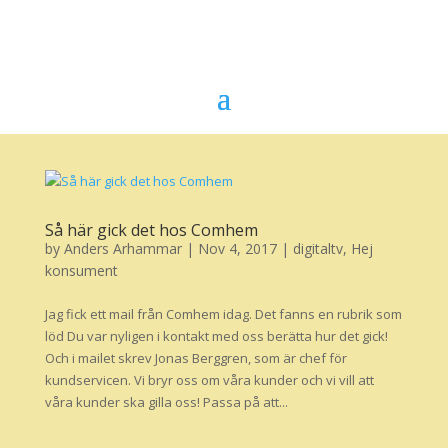
Så här gick det hos Comhem
by
Anders Arhammar
|
Nov 4, 2017
|
digitaltv
,
Hej
konsument
Jag fick ett mail från Comhem idag. Det fanns en rubrik som
löd Du var nyligen i kontakt med oss berätta hur det gick!
Och i mailet skrev Jonas Berggren, som är chef för
kundservicen. Vi bryr oss om våra kunder och vi vill att
våra kunder ska gilla oss! Passa på att...