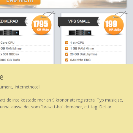
ne
sument
,
Internethotell
att de inte kostade mer än 9 kronor att registrera. Typ musiq.se,
unna klassa det som “bra-att-ha” domäner, ett tag. Det är