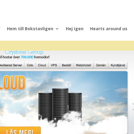
U
Hem till Bokstavligen
Hej igen
Hearts around us