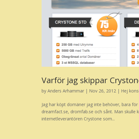
Varför jag skippar Crysto
by
Anders Arhammar
|
Nov 26, 2012
|
Hej kon
Jag har köpt domäner jag inte behöver, bara för 
dreamfact.se, dromfab.se och sånt. Man skulle k
internetleverantören Crystone som...