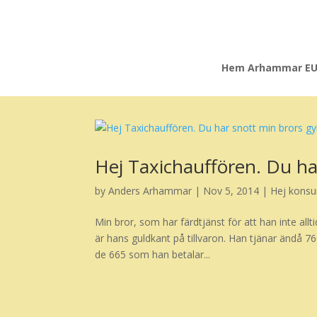
Hem Arhammar E
Hej Taxichauffören. Du ha
by
Anders Arhammar
|
Nov 5, 2014
|
Hej kons
Min bror, som har färdtjänst för att han inte allt
är hans guldkant på tillvaron. Han tjänar ändå 
de 665 som han betalar...