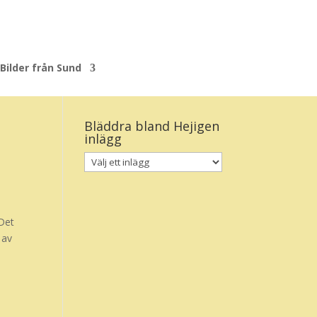
Bilder från Sund
Bläddra bland Hejigen
inlägg
 Det
 av